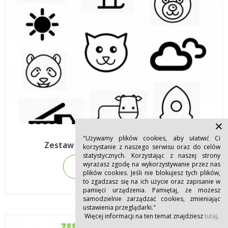
×
"Używamy plików cookies, aby ułatwić Ci
Zestaw do przedszkola z grawerem
korzystanie z naszego serwisu oraz do celów
statystycznych. Korzystając z naszej strony
wyrażasz zgodę na wykorzystywanie przez nas
Sprawdź szczegóły
plików cookies. Jeśli nie blokujesz tych plików,
to zgadzasz się na ich użycie oraz zapisanie w
pamięci urządzenia. Pamiętaj, że możesz
samodzielnie zarządzać cookies, zmieniając
ustawienia przeglądarki."
Więcej informacji na ten temat znajdziesz
tutaj
.