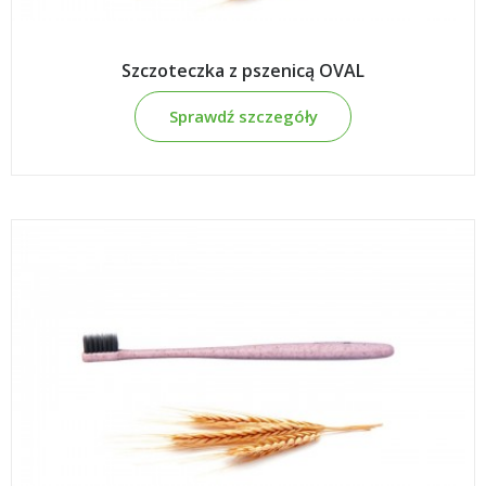
Szczoteczka z pszenicą OVAL
Sprawdź szczegóły