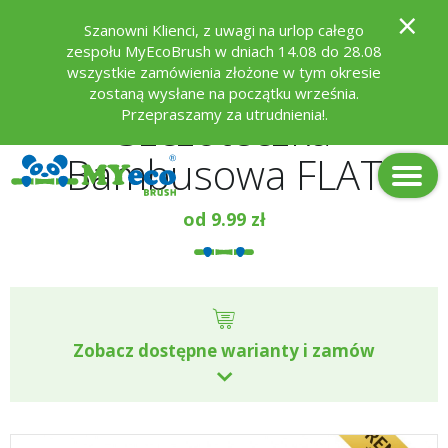
×
Szanowni Klienci, z uwagi na urlop całego
zespołu MyEcoBrush w dniach 14.08 do 28.08
wszystkie zamówienia złożone w tym okresie
zostaną wysłane na początku września.
Szczoteczka
Przepraszamy za utrudnienia!.
Bambusowa FLAT
od
9.99
zł
Zobacz dostępne warianty i zamów