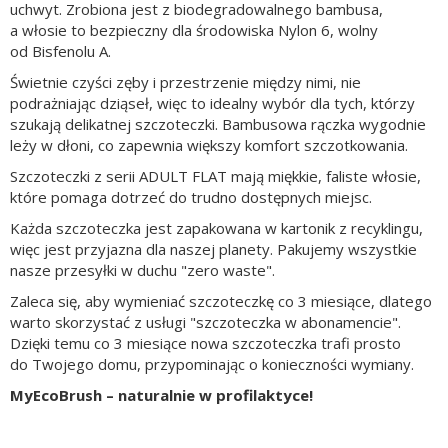
uchwyt. Zrobiona jest z biodegradowalnego bambusa,
a włosie to bezpieczny dla środowiska Nylon 6, wolny
od Bisfenolu A.
Świetnie czyści zęby i przestrzenie między nimi, nie
podrażniając dziąseł, więc to idealny wybór dla tych, którzy
szukają delikatnej szczoteczki. Bambusowa rączka wygodnie
leży w dłoni, co zapewnia większy komfort szczotkowania.
Szczoteczki z serii ADULT FLAT mają miękkie, faliste włosie,
które pomaga dotrzeć do trudno dostępnych miejsc.
Każda szczoteczka jest zapakowana w kartonik z recyklingu,
więc jest przyjazna dla naszej planety. Pakujemy wszystkie
nasze przesyłki w duchu "zero waste".
Zaleca się, aby wymieniać szczoteczkę co 3 miesiące, dlatego
warto skorzystać z usługi "szczoteczka w abonamencie".
Dzięki temu co 3 miesiące nowa szczoteczka trafi prosto
do Twojego domu, przypominając o konieczności wymiany.
MyEcoBrush – naturalnie w profilaktyce!