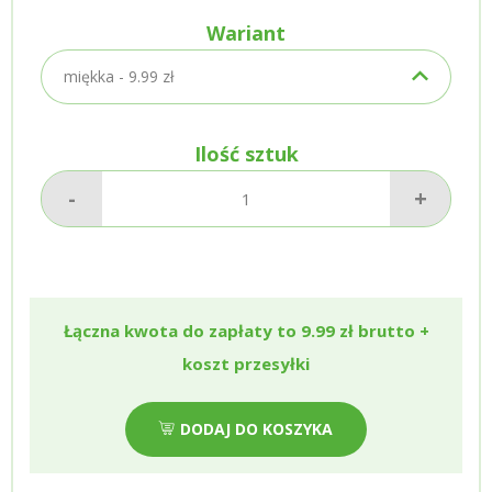
miękka - 9.99 zł
-
+
Łączna kwota do zapłaty to
9.99
zł brutto +
koszt przesyłki
DODAJ DO KOSZYKA