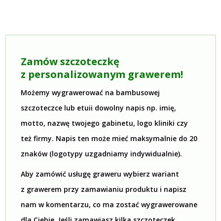
Zamów szczoteczkę
z personalizowanym grawerem!
Możemy wygrawerować na bambusowej
szczoteczce lub etuii dowolny napis np. imię,
motto, nazwę twojego gabinetu, logo kliniki czy
też firmy. Napis ten może mieć maksymalnie do 20
znaków (logotypy uzgadniamy indywidualnie).
Aby zamówić usługę graweru wybierz wariant
z grawerem przy zamawianiu produktu i napisz
nam w komentarzu, co ma zostać wygrawerowane
dla Ciebie.
Jeśli zamawiasz kilka szczoteczek,